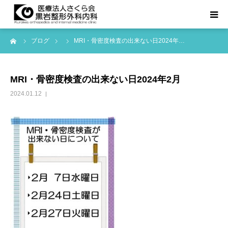
ーム
ブログ
MRI・骨密度検査の出来ない日2024年…
TOPページ
診療科目
MRI・骨密度検査の出来ない日2024年2月
2024.01.12
医院紹介
お知らせ等
アクセス
よくある質問