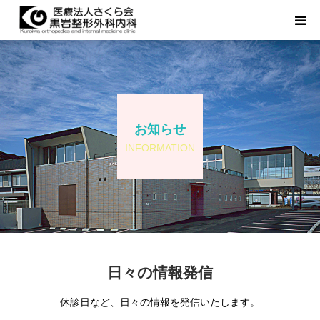
TOPページ
診療科目
お知らせ
医院紹介
INFORMATION
お知らせ等
アクセス
よくある質問
日々の情報発信
休診日など、日々の情報を発信いたします。