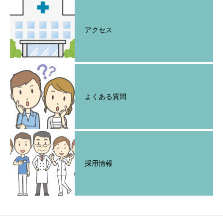
アクセス
よくある質問
採用情報