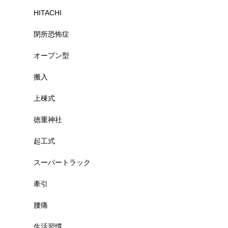
HITACHI
閉所恐怖症
オープン型
搬入
上棟式
徳重神社
起工式
スーパートラック
牽引
腰痛
生活習慣