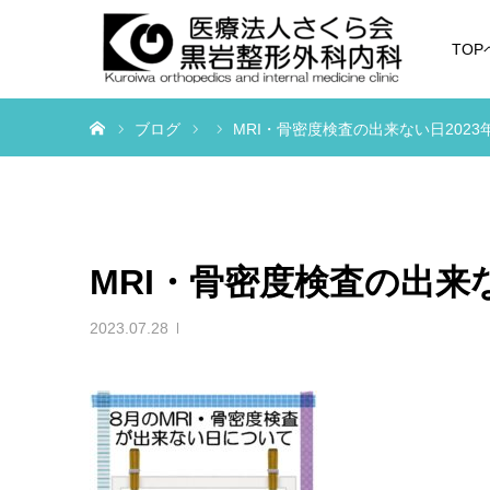
TO
ホーム
ブログ
MRI・骨密度検査の出来ない日2023
MRI・骨密度検査の出来な
2023.07.28