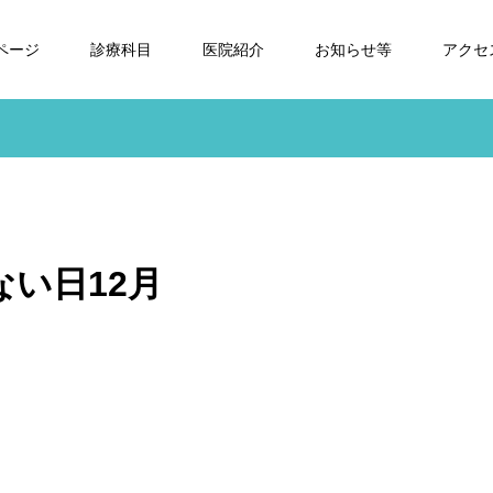
Pページ
診療科目
医院紹介
お知らせ等
アクセ
ない日12月