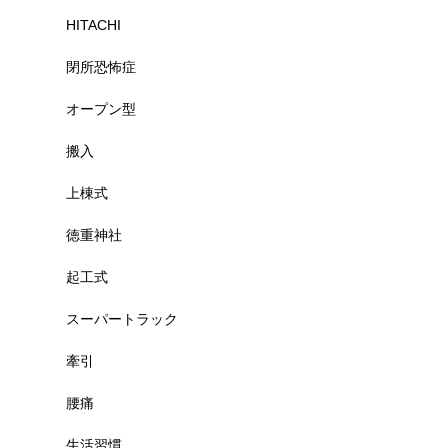
HITACHI
閉所恐怖症
オープン型
搬入
上棟式
徳重神社
起工式
スーパートラック
牽引
腰痛
生活習慣