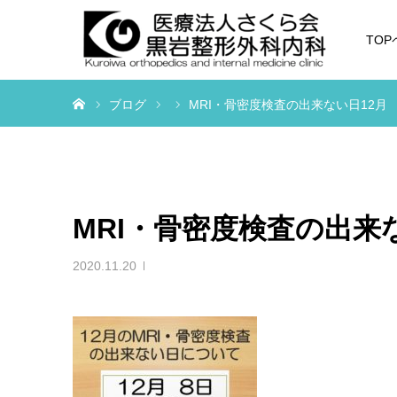
TO
ホーム
ブログ
MRI・骨密度検査の出来ない日12月
MRI・骨密度検査の出来
2020.11.20