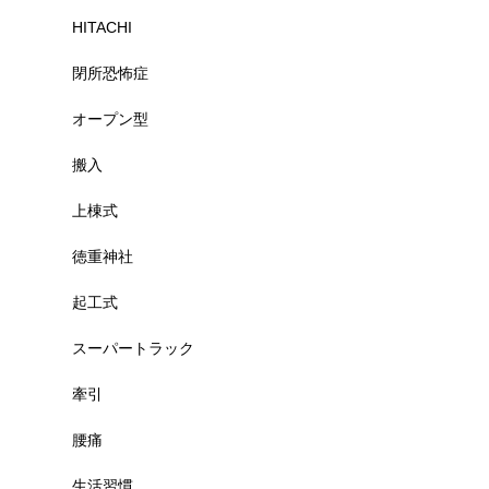
HITACHI
閉所恐怖症
オープン型
搬入
上棟式
徳重神社
起工式
スーパートラック
牽引
腰痛
生活習慣