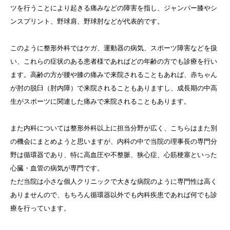
ツを行うことにより起きる痛みなどの障害を指し、ジャンパー膝やシ
ンスプリント、野球肩、野球肘などが代表的です。
このように整形外科ではケガ、運動器の病気、スポーツ障害などを扱
い、これらの症状のある患者様であればどの年齢の方でも診療を行い
ます。高齢の方が腰や膝の痛みで来院されることもあれば、赤ちゃん
が肘の脱臼（肘内障）で来院されることもありますし、成長期の中高
生がスポーツに関連した痛みで来院されることもあります。
また内科については整形外科以上に担当分野が広く、こちらはまた別
の機会にまとめようと思いますが、内科の中で当院の理事長の専門分
野は循環器であり、特に高血圧や不整脈、狭心症、心筋梗塞といった
心臓・血管の病気が専門です。
ただ当院は小さな個人クリニックで大きな病院のように専門性は高く
ありませんので、もちろん循環器以外でも内科疾患であれば何でも診
療を行っています。