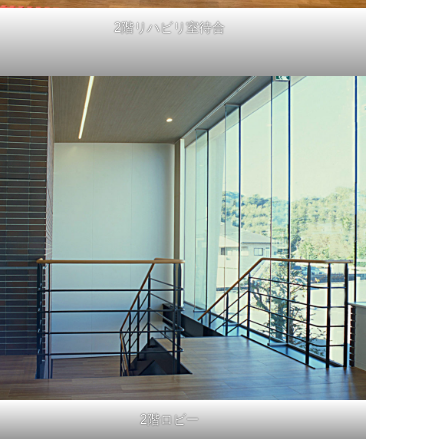
2階リハビリ室待合
2階ロビー