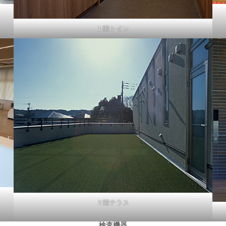
１階トイレ
２階テラス
検査機器