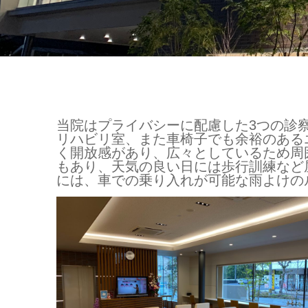
当院はプライバシーに配慮した3つの診
リハビリ室、また車椅子でも余裕のある
く開放感があり、広々としているため周
もあり、天気の良い日には歩行訓練など
には、車での乗り入れが可能な雨よけの