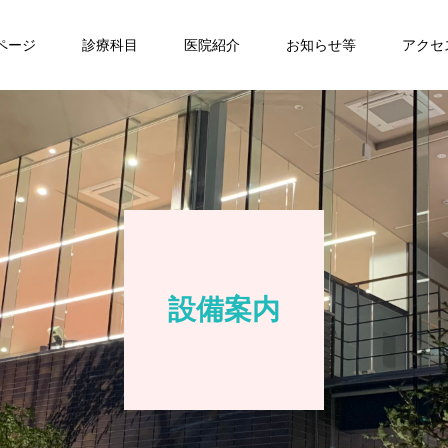
Pページ
診療科目
医院紹介
お知らせ等
アクセ
設備案内