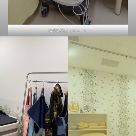
超音波検査（エコー）