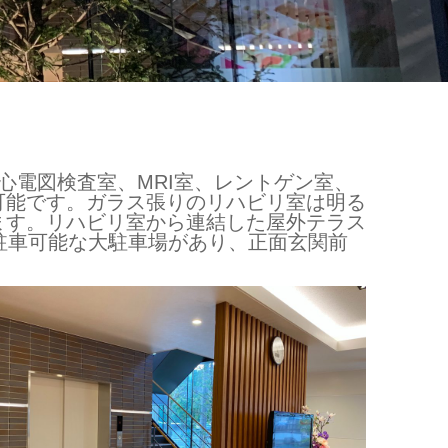
心電図検査室、MRI室、レントゲン室、
可能です。ガラス張りのリハビリ室は明る
ます。リハビリ室から連結した屋外テラス
駐車可能な大駐車場があり、正面玄関前