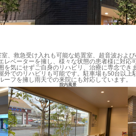
察室、救急受け入れも可能な処置室、超音波および
エレベーターを擁し、様々な状態の患者様に対応
囲を気にせずご自身のリハビリ、治療に専念でき
屋外でのリハビリも可能です。駐車場も50台以上
ルーフを擁し雨天での来院にも対応しています。
院内風景